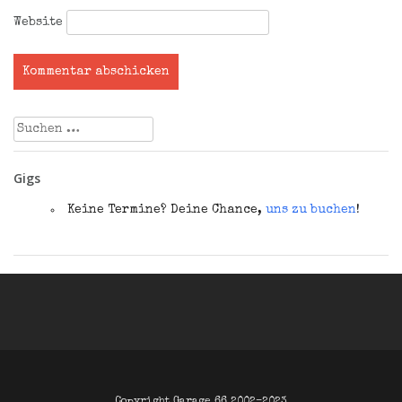
Website
Suchen
nach:
Gigs
Keine Termine? Deine Chance,
uns zu buchen
!