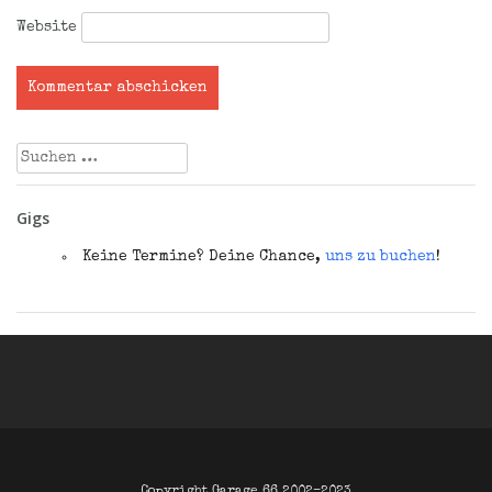
Website
Suchen
nach:
Gigs
Keine Termine? Deine Chance,
uns zu buchen
!