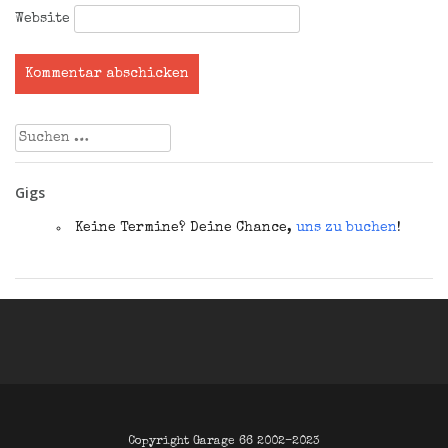
Website
Suchen
nach:
Gigs
Keine Termine? Deine Chance,
uns zu buchen
!
Copyright Garage 66 2002–2023