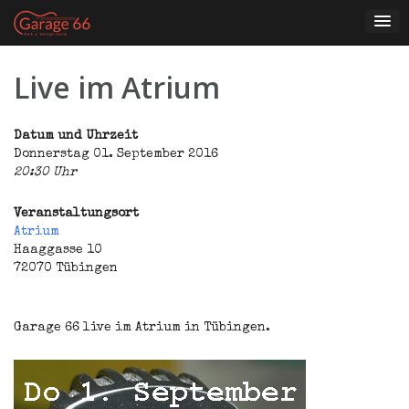
Skip
to
content
Live im Atrium
Datum und Uhrzeit
Donnerstag 01. September 2016
20:30 Uhr
Veranstaltungsort
Atrium
Haaggasse 10
72070 Tübingen
Garage 66 live im Atrium in Tübingen.