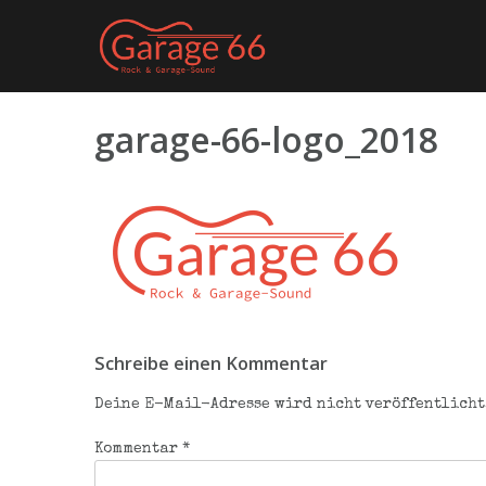
Skip
to
content
garage-66-logo_2018
Beitragsnavigation
Schreibe einen Kommentar
Deine E-Mail-Adresse wird nicht veröffentlicht
Kommentar
*