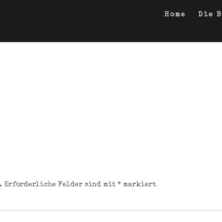
Home
Die 
.
Erforderliche Felder sind mit
*
markiert