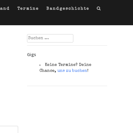
Band
Termine
Bandgeschichte
Suchen
nach:
Gigs
Keine Termine? Deine
Chance,
uns zu buchen
!