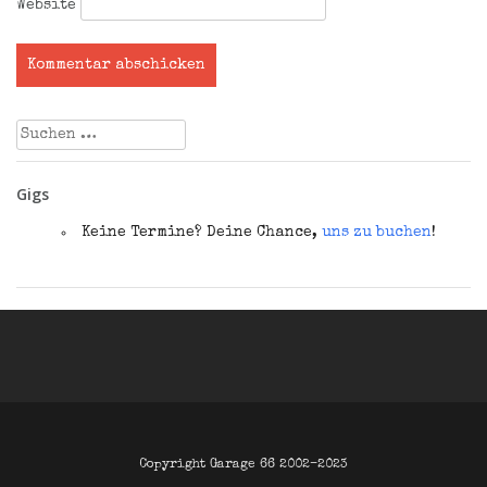
Website
Suchen
nach:
Gigs
Keine Termine? Deine Chance,
uns zu buchen
!
Copyright Garage 66 2002–2023