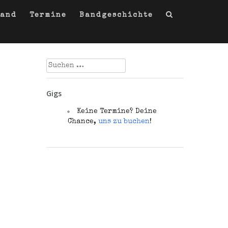
Band
Termine
Bandgeschichte
Suchen
nach:
Gigs
Keine Termine? Deine
Chance,
uns zu buchen
!