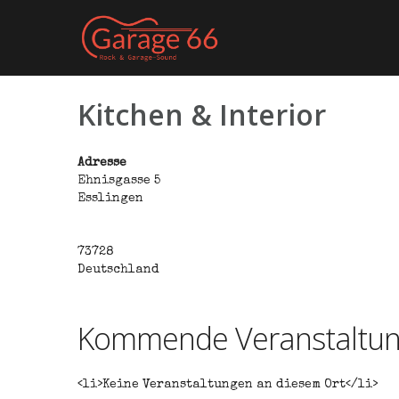
Skip
to
content
Kitchen & Interior
Adresse
Ehnisgasse 5
Esslingen
73728
Deutschland
Kommende Veranstaltu
<li>Keine Veranstaltungen an diesem Ort</li>